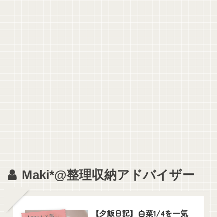
Maki*@整理収納アドバイザー
【夕飯日記】白菜1/4を一気
【
ごはんと薬膳】