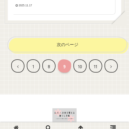
2025.11.17
次のページ
前
次
1
8
9
10
11
へ
へ
© 2025-2026 心.モノ.お金を整える暮らし手帖.