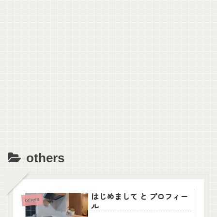
others
はじめまして と プロフィー
others
ル