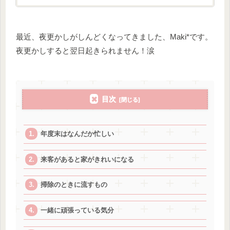
最近、夜更かしがしんどくなってきました、Maki*です。
夜更かしすると翌日起きられません！涙
目次
年度末はなんだか忙しい
来客があると家がきれいになる
掃除のときに流すもの
一緒に頑張っている気分