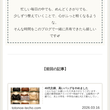
忙しい毎日の中でも、めんどくさがりでも、
少しずつ整えていくことで、心がふっと軽くなるよう
な。
そんな時間をこのブログで一緒に共有できたら嬉しい
です🌿
【前回の記事】
40代主婦、高いバッグをやめました
こんにちは！お越しいただきありがとうございます。
山梨の整理収納アドバイザーMaki*です。山梨県の一戸
建てに、夫と小学生・中学生の娘と4人で暮らしていま
す。整理収納アドバイザー１級として、片付けサポー
トを行っています。「心・モノ・お金を整え...
2026.03.16
totonoe-techo.com