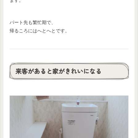
ます。
パート先も繁忙期で、
帰るころにはへとへとです。
来客があると家がきれいになる