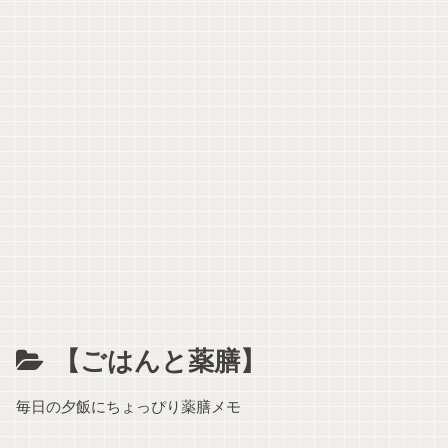
【ごはんと薬膳】
毎日の夕飯にちょっぴり薬膳メモ