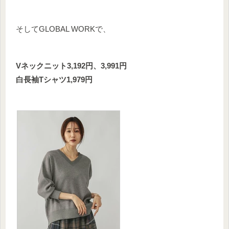
そしてGLOBAL WORKで、
Vネックニット3,192円、3,991円
白長袖Tシャツ1,979円