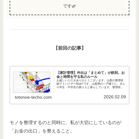
です🌿
【前回の記事】
【家計管理】外出は「まとめて」が鉄則。お
金と時間を守る私のルール
お越しいただきありがとうございます。山梨の整理収
納アドバイザーMaki*です。山梨県の一戸建てに、夫と
小学生・中学生の娘２人と暮らしています。整理収納
アドバイザー１級として、これまでに20件ほどの片付
けサポートを経験。「心・モノ・お金を整え...
2026.02.09
totonoe-techo.com
モノを整理するのと同時に、私が大切にしているのが
「お金の出口」を整えること。