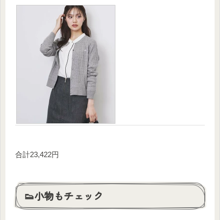
合計23,422円
👟小物もチェック