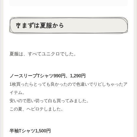
🎐まずは夏服から
夏服は、すべてユニクロでした。
ノースリーブTシャツ990円、1,290円
1枚買ったらとっても良かったので
色違い
で
リピしちゃったア
イテム。
安いので思い切って白も買ってみました。
この夏、ヘビロテしました。
半袖Tシャツ1,500円