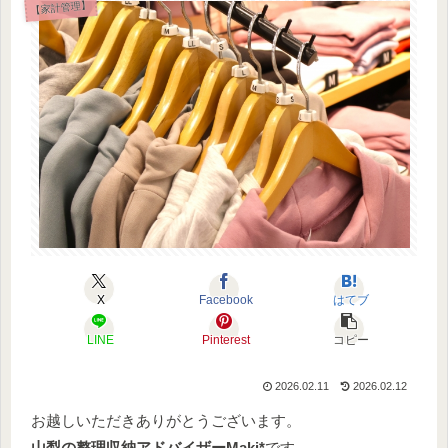
【家計管理】
X
Facebook
はてブ
LINE
Pinterest
コピー
2026.02.11
2026.02.12
お越しいただきありがとうございます。
山梨の整理収納アドバイザー
Maki*
です。