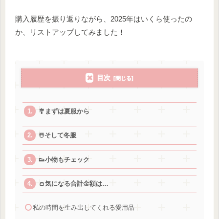
購入履歴を振り返りながら、2025年はいくら使ったの
か、リストアップしてみました！
目次
🎐まずは夏服から
☃️そして冬服
👟小物もチェック
👛気になる合計金額は…
私の時間を生み出してくれる愛用品