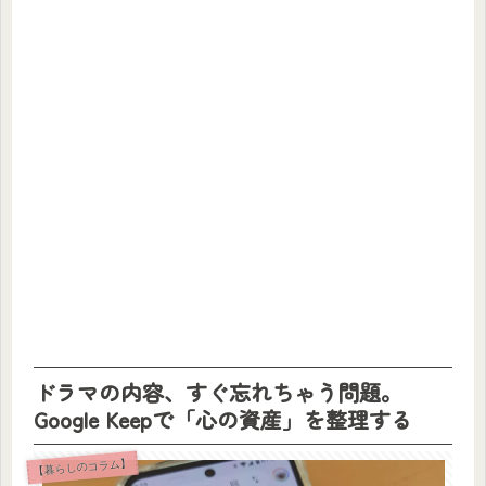
ドラマの内容、すぐ忘れちゃう問題。
Google Keepで「心の資産」を整理する
【暮らしのコラム】