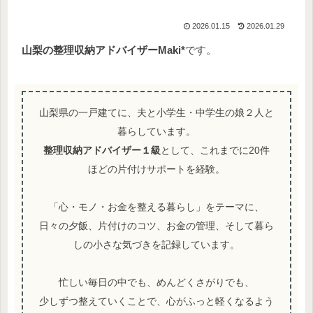
2026.01.15
2026.01.29
山梨の整理収納アドバイザー
Maki*
です。
山梨県の一戸建てに、夫と小学生・中学生の娘２人と
暮らしています。
整理収納アドバイザー１級
として、これまでに20件
ほどの片付けサポートを経験。
「心・モノ・お金を整える暮らし」をテーマに、
日々の夕飯、片付けのコツ、お金の管理、そして暮ら
しの小さな気づきを記録しています。
忙しい毎日の中でも、めんどくさがりでも、
少しずつ整えていくことで、心がふっと軽くなるよう