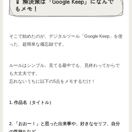
📱 解決策は「Google Keep」になんで
もメモ！
そこで始めたのが、デジタルツール「Google Keep」を使
った、超簡単な備忘録です。
ルールはシンプル。見てる最中でも、見終わってからで
も大丈夫です。
忘れないうちに以下の5点をメモするだけ！
1.
作品名（タイトル）
2.
「おおー！」と思った出来事や、好きなセリフ、自分
の気持ちなど