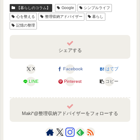
【暮らしのコラム】
Google
シンプルライフ
心を整える
整理収納アドバイザー
暮らし
記憶の整理
シェアする
X
Facebook
はてブ
LINE
Pinterest
コピー
Maki*@整理収納アドバイザーをフォローする