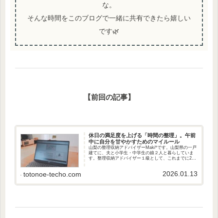
な。
そんな時間をこのブログで一緒に共有できたら嬉しい
です🌿
【前回の記事】
休日の満足度を上げる「時間の整理」。午前
中に自分を甘やかすためのマイルール
山梨の整理収納アドバイザーMaki*です。山梨県の一戸
建てに、夫と小学生・中学生の娘２人と暮らしていま
す。整理収納アドバイザー１級として、これまでに20
件ほどの片付けサポートを経験。「心・モノ・お金を
整える暮らし」をテーマに、日々の夕飯、片...
2026.01.13
totonoe-techo.com