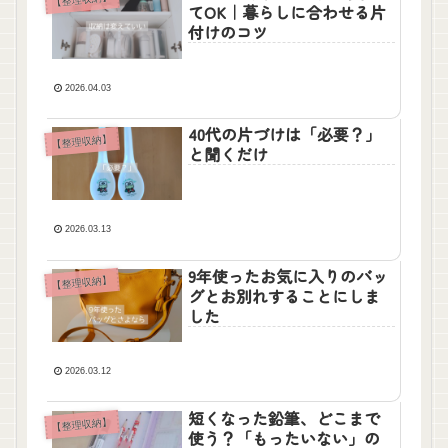
てOK｜暮らしに合わせる片
付けのコツ
2026.04.03
40代の片づけは「必要？」
【整理収納】
と聞くだけ
2026.03.13
9年使ったお気に入りのバッ
【整理収納】
グとお別れすることにしま
した
2026.03.12
短くなった鉛筆、どこまで
【整理収納】
使う？「もったいない」の