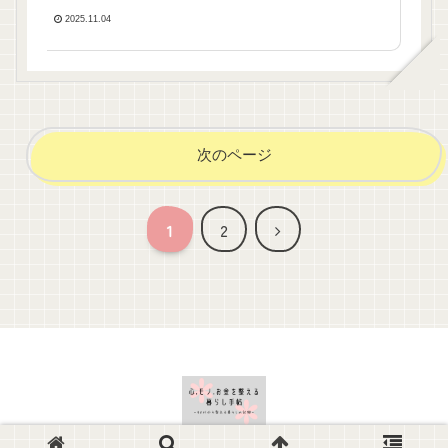
2025.11.04
次のページ
次
1
2
へ
© 2025-2026 心.モノ.お金を整える暮らし手帖.