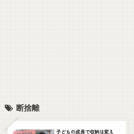
断捨離
子どもの成長で収納は変え
【整理収納】