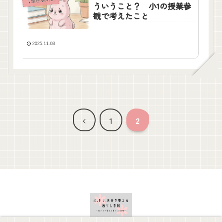
ういうこと？ 小1の授業参
観で考えたこと
2025.11.03
前
1
2
へ