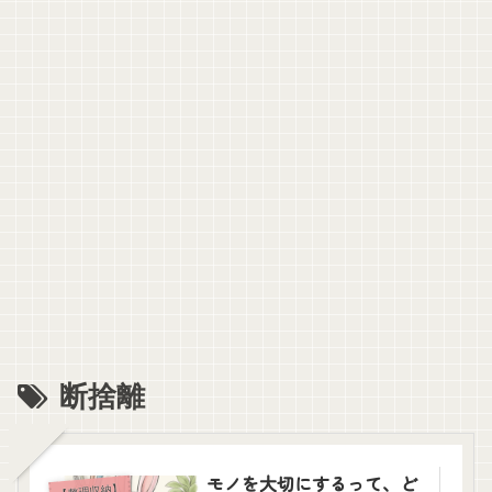
断捨離
モノを大切にするって、ど
【整理収納】