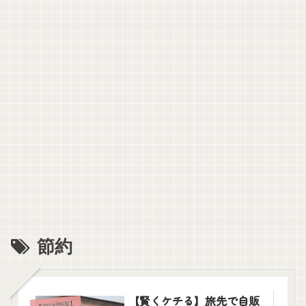
節約
【賢くケチる】旅先で自販
【家計管理】