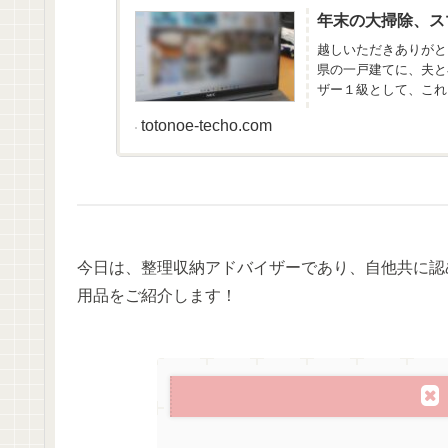
年末の大掃除、ス
越しいただきありがと
県の一戸建てに、夫と
ザー１級として、これ
整える...
totonoe-techo.com
今日は、整理収納アドバイザーであり、自他共に認
用品をご紹介します！