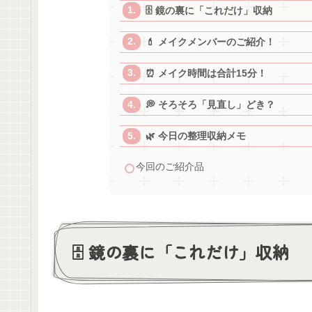
🗄️ 鏡の裏に「これだけ」収納
💄 メイクメンバーのご紹介！
⏰ メイク時間は合計15分！
💭 そろそろ「見直し」どき？
🌿 今日の整理収納メモ
今回のご紹介品
🗄️ 鏡の裏に「これだけ」収納