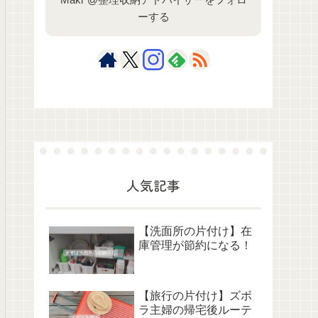
ーする
人気記事
【洗面所の片付け】在
庫管理が節約になる！
【旅行の片付け】ズボ
ラ主婦の帰宅後ルーテ