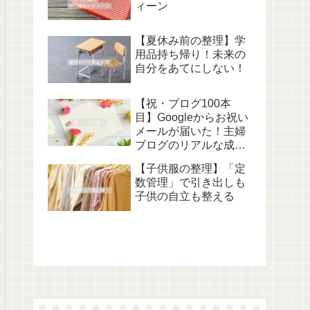
ィーン
【夏休み前の整理】学
用品持ち帰り！未来の
自分をあてにしない！
【祝・ブログ100本
目】Googleからお祝い
メールが届いた！主婦
ブログのリアルな成長
記録
【子供服の整理】「定
数管理」で引き出しも
子供の自立も整える