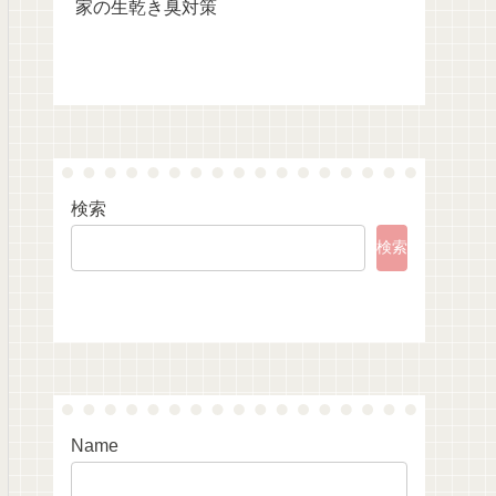
家の生乾き臭対策
検索
検索
Name