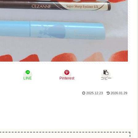
LINE
Pinterest
コピー
2025.12.23
2026.01.29