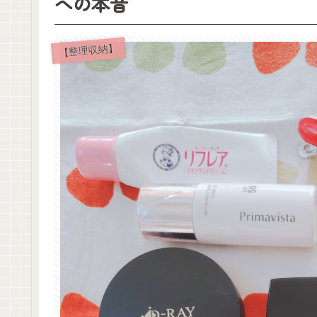
への本音
【整理収納】