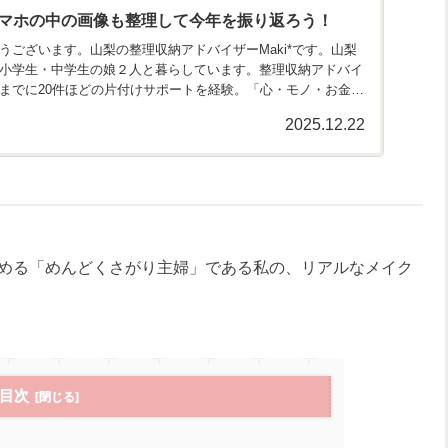
マホの中の画像も整理して今年を振り返ろう！
うございます。山梨の整理収納アドバイザーMaki*です。山梨
小学生・中学生の娘２人と暮らしています。整理収納アドバイ
までに20件ほどの片付けサポートを経験。「心・モノ・お金を
2025.12.22
める「めんどくさがり主婦」である私の、リアルなメイク
目次