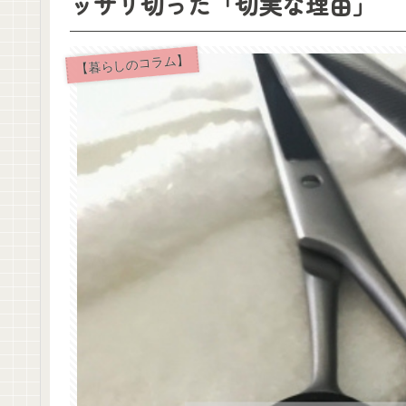
ッサリ切った「切実な理由」
【暮らしのコラム】