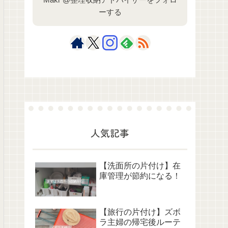
ーする
人気記事
【洗面所の片付け】在
庫管理が節約になる！
【旅行の片付け】ズボ
ラ主婦の帰宅後ルーテ