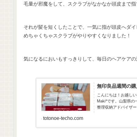
毛量が邪魔をして、スクラブがなかなか頭皮まで指
それが髪を短くしたことで、一気に指が頭皮へダイ
めちゃくちゃスクラブがやりやすくなりました！
気になるにおいもすっきりして、毎日のヘアケアの
無印良品週間の購
こんにちは！お越しい
Maki*です。山梨
整理収納アドバイザー
金を整える...
totonoe-techo.com