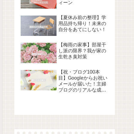
ィーン
【夏休み前の整理】学
用品持ち帰り！未来の
自分をあてにしない！
【梅雨の家事】部屋干
し派の限界？我が家の
生乾き臭対策
【祝・ブログ100本
目】Googleからお祝い
メールが届いた！主婦
ブログのリアルな成長
記録