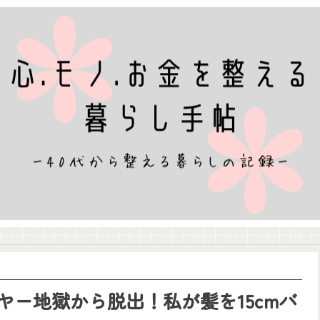
ヤー地獄から脱出！私が髪を15cmバ