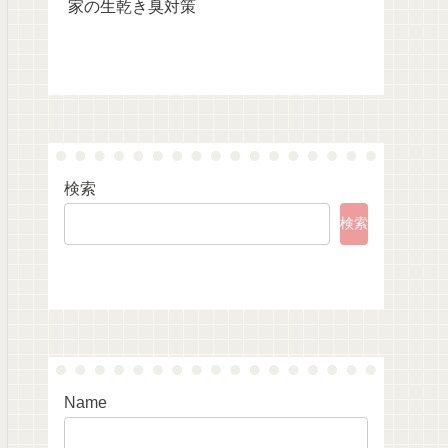
家の生乾き臭対策
検索
検索
Name