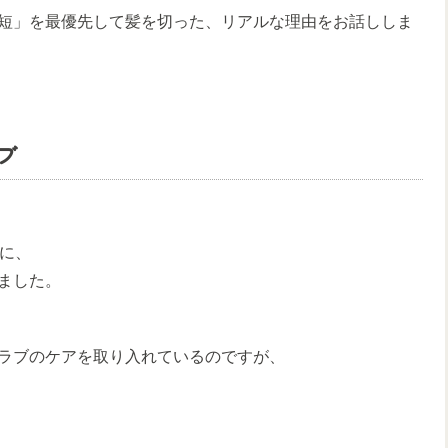
短」を最優先して髪を切った、リアルな理由をお話ししま
ブ
期に、
ました。
ラブのケアを取り入れているのですが、