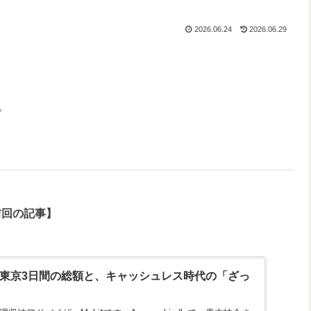
2026.06.24
2026.06.29
。
前回の記事】
】東京3日間の総額と、キャッシュレス時代の「ざっ