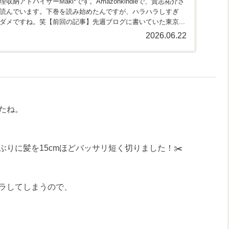
納アドバイザーMaki*です。Amazonkindleで、貴志祐介さ
読んでいます。下巻を読み始めたんですが、ハラハラしすぎ
ダメですね。笑【前回の記事】先週ブログに書いていた東京...
2026.06.22
たね。
りに髪を15cmほどバッサリ短く切りました！✂️
ラしてしまうので、