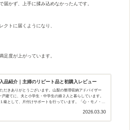
で届かず、上手に揉み込めなかったんです。
レクトに届くようになり、
満足度が上がっています。
入品紹介｜主婦のリピート品と初購入レビュー
ただきありがとうございます。山梨の整理収納アドバイザー
県の一戸建てに、夫と小学生・中学生の娘２人と暮らしています。
１級として、片付けサポートを行っています。「心・モノ・お
2026.03.30