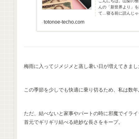
こんにちは。山梨の整理収
んの「新世界より」を
て…寝る前に読んじゃ
totonoe-techo.com
梅雨に入ってジメジメと蒸し暑い日が増えてきまし
この季節を少しでも快適に乗り切るため、私は数年ぶ
ただ、結べないと家事やパートの時に邪魔でイライ
首元でギリギリ結べる絶妙な長さをキープ。