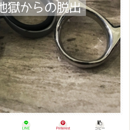
LINE
Pinterest
コピー